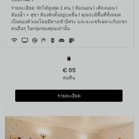
รายละเอียด: พักได้สูงสุด 2 คน, 1 ห้องนอน 1 เตียงนอน 1
ห้องน้ำ + สุขา ห้องพักตั้งอยู่บนชั้น 1 คุณจะมีพื้นที่ทั้งหมด
เป็นของตัวเองโดยมีทางเข้าอิสระ และจะแชร์เฉพาะกับแขก
คนอื่นๆ ในกลุ่มของคุณเท่านั้น
€
65
ต่อคืน
รายละเอียด