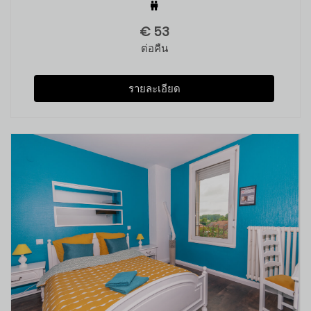
€
53
ต่อคืน
รายละเอียด