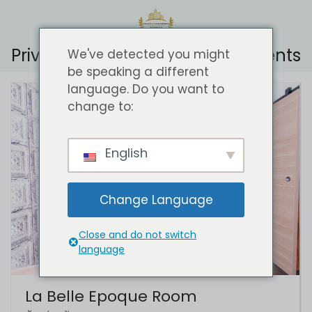
Private & Comfortable Apartments
We've detected you might
be speaking a different
language. Do you want to
change to:
English
Change Language
Close and do not switch
language
La Belle Epoque Room