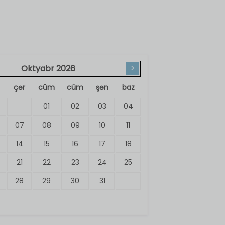
Oktyabr
2026
>
çər
cüm
cüm
şən
baz
01
02
03
04
07
08
09
10
11
14
15
16
17
18
21
22
23
24
25
28
29
30
31