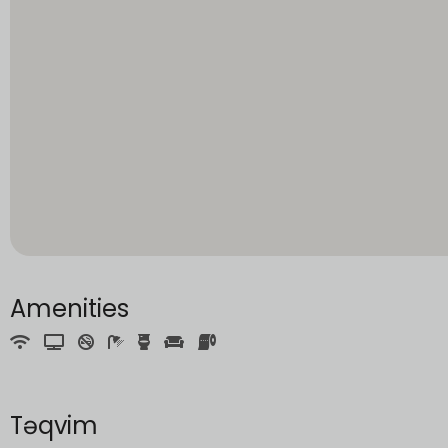
Amenities
Təqvim