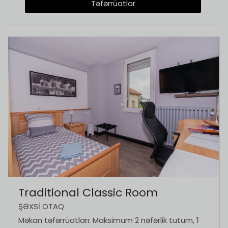
Təfərrüatlar
Traditional Classic Room
ŞƏXSI OTAQ
Məkan təfərrüatları: Maksimum 2 nəfərlik tutum, 1