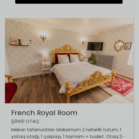
French Royal Room
ŞƏXSI OTAQ
Məkan təfərrüatları: Maksimum 2 nəfərlik tutum, 1
yataq otağı, 1 çarpayı, 1 hamam + tualet. Otaq 2-